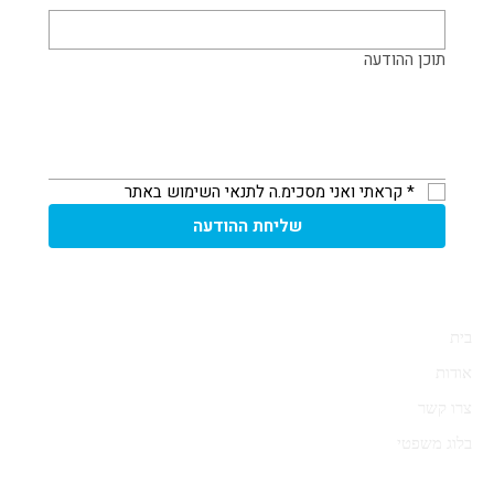
תוכן ההודעה
*
קראתי ואני מסכימ.ה לתנאי השימוש באתר 
שליחת ההודעה
בית
אודות
צרו קשר
בלוג משפטי