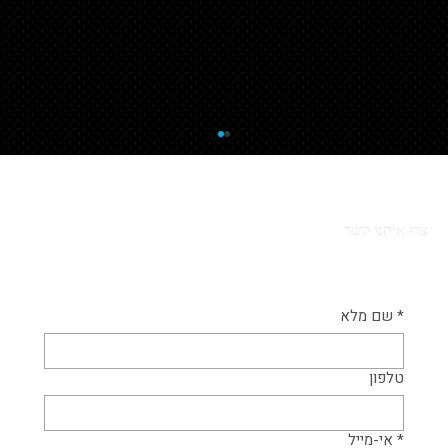
צרו איתנו קשר
*
שם מלא
איך בדיקה מוקדמת בנדל״ן הצילה רוכש
טלפון
ממלכודת יקרה
*
אי-מייל