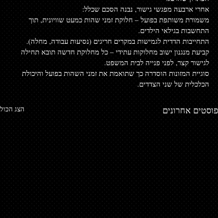
אחרי ארבעה מפגשי גישור, נבנה הסכם שכלל:
משמורת משותפת בפועל – חלוקת זמני שהות כמעט שוויונית, תוך 
התחשבות בגילאי הילדים.
התחייבות הדדית לגמישות במקרים חריגים (נסיעות עבודה, מחלה).
קביעת מנגנון ישוב מחלוקות עתידי – כל מחלוקת חדשה תובא תחילה 
לגישור קצר, לפני פנייה לבית המשפט.
סוגיית המזונות הוסדרה כך שתואמת את זמני השהות בפועל והיכולת 
הכלכלית של שני הצדדים.
פוסטים אחרונים
הצג הכול